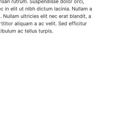
san rutrum. Suspendisse dolor orci,
c in elit ut nibh dictum lacinia. Nullam a
 Nullam ultricies elit nec erat blandit, a
titor aliquam a ac velit. Sed efficitur
tibulum ac tellus turpis.