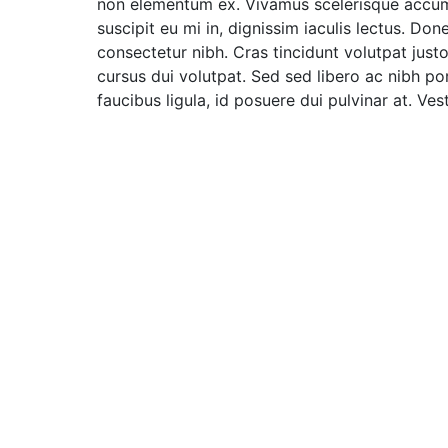
non elementum ex. Vivamus scelerisque accum
suscipit eu mi in, dignissim iaculis lectus. Done
consectetur nibh. Cras tincidunt volutpat justo.
cursus dui volutpat. Sed sed libero ac nibh port
faucibus ligula, id posuere dui pulvinar at. Ves