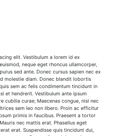
cing elit. Vestibulum a lorem id ex
 euismod, neque eget rhoncus ullamcorper,
 purus sed ante. Donec cursus sapien nec ex
ed molestie diam. Donec blandit lobortis
 quis sem ac felis condimentum tincidunt in
isl et hendrerit. Vestibulum ante ipsum
ere cubilia curae; Maecenas congue, nisl nec
trices sem leo non libero. Proin ac efficitur
sum primis in faucibus. Praesent a tortor
 Mauris nec mattis erat. Phasellus eget
cerat erat. Suspendisse quis tincidunt dui,