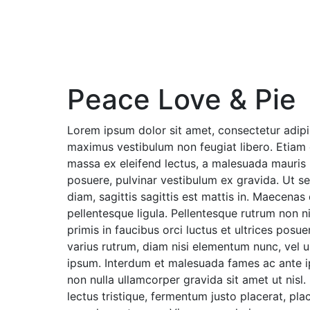
Peace Love & Pie
Lorem ipsum dolor sit amet, consectetur adipis
maximus vestibulum non feugiat libero. Etiam
massa ex eleifend lectus, a malesuada mauris
posuere, pulvinar vestibulum ex gravida. Ut s
diam, sagittis sagittis est mattis in. Maecenas
pellentesque ligula. Pellentesque rutrum non n
primis in faucibus orci luctus et ultrices posu
varius rutrum, diam nisi elementum nunc, vel ul
ipsum. Interdum et malesuada fames ac ante ip
non nulla ullamcorper gravida sit amet ut nisl.
lectus tristique, fermentum justo placerat, pla