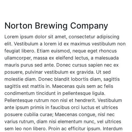
Norton Brewing Company
Lorem ipsum dolor sit amet, consectetur adipiscing
elit. Vestibulum a lorem id ex maximus vestibulum non
feugiat libero. Etiam euismod, neque eget rhoncus
ullamcorper, massa ex eleifend lectus, a malesuada
mauris purus sed ante. Donec cursus sapien nec ex
posuere, pulvinar vestibulum ex gravida. Ut sed
molestie diam. Donec blandit lobortis diam, sagittis
sagittis est mattis in. Maecenas quis sem ac felis
condimentum tincidunt in pellentesque ligula.
Pellentesque rutrum non nisl et hendrerit. Vestibulum
ante ipsum primis in faucibus orci luctus et ultrices
posuere cubilia curae; Maecenas congue, nisl nec
varius rutrum, diam nisi elementum nunc, vel ultrices
sem leo non libero. Proin ac efficitur ipsum. Interdum